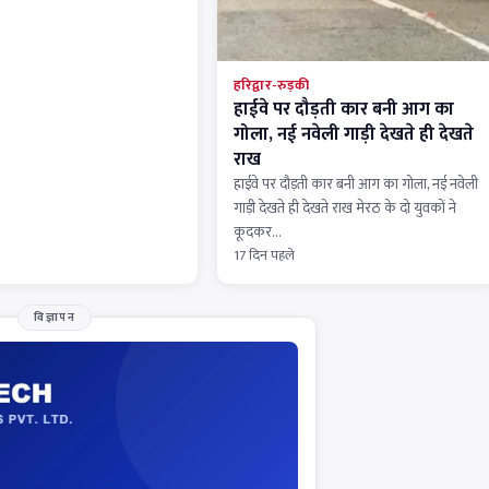
हरिद्वार-रुड़की
हाईवे पर दौड़ती कार बनी आग का
गोला, नई नवेली गाड़ी देखते ही देखते
राख
हाईवे पर दौड़ती कार बनी आग का गोला, नई नवेली
गाड़ी देखते ही देखते राख मेरठ के दो युवकों ने
कूदकर…
17 दिन पहले
विज्ञापन