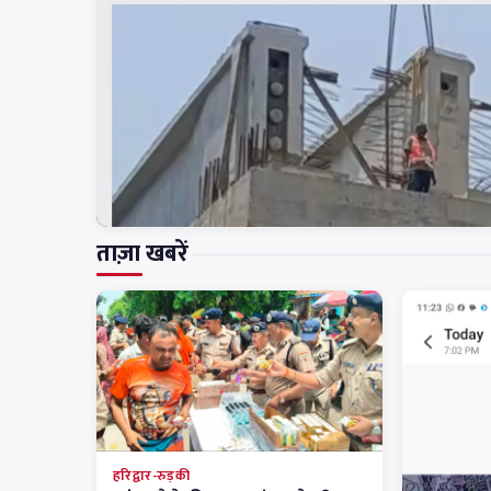
ताज़ा खबरें
हरिद्वार-रुड़की