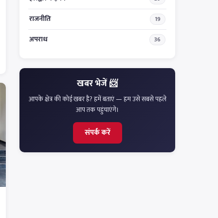
राजनीति
19
अपराध
36
खबर भेजें 📨
आपके क्षेत्र की कोई खबर है? हमें बताएं — हम उसे सबसे पहले
आप तक पहुंचाएंगे।
संपर्क करें