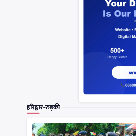
हरिद्वार-रुड़की