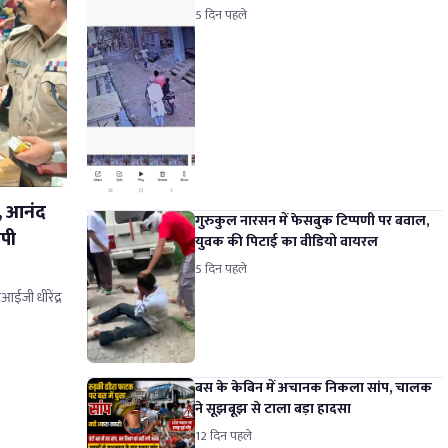
5 दिन पहले
ज, आनंद
गुरुकुल नारसन में फेसबुक टिप्पणी पर बवाल,
सपी
युवक की पिटाई का वीडियो वायरल
5 दिन पहले
आईजी धीरेंद्र
…
बस के केबिन में अचानक निकला सांप, चालक
ने सूझबूझ से टाला बड़ा हादसा
12 दिन पहले