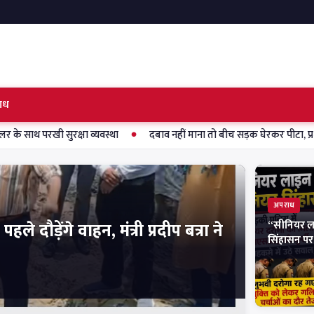
ाध
ुरक्षा व्यवस्था
दबाव नहीं माना तो बीच सड़क घेरकर पीटा, प्रधान के भाई पर हम
अपराध
“सीनियर ला
 दौड़ेंगे वाहन, मंत्री प्रदीप बत्रा ने
सिंहासन पर