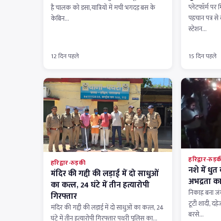
प्लेटफॉर्म पर 
है चालक को डसा,यात्रियों में मची भगदड़ बस के
पहचान पत्र स
केबिन…
स्टेशन…
12 दिन पहले
15 दिन पहले
हरिद्वार-रुड़क
हरिद्वार-रुड़की
नशे में धु
मंदिर की गद्दी की लड़ाई में दो साधुओं
अभद्रता क
का कत्ल, 24 घंटे में तीन हत्यारोपी
निकाह बना जंग
गिरफ्तार
टूटी शादी, द
मंदिर की गद्दी की लड़ाई में दो साधुओं का कत्ल, 24
बरसे…
घंटे में तीन हत्यारोपी गिरफ्तार पथरी पुलिस का…